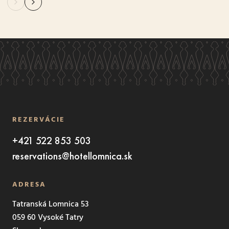
REZERVÁCIE
+421 522 853 503
reservations@hotellomnica.sk
ADRESA
Tatranská Lomnica 53
059 60 Vysoké Tatry