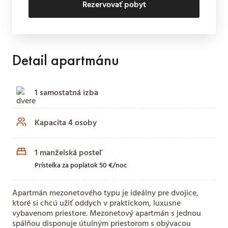
Rezervovať pobyt
Detail apartmánu
1 samostatná izba
Kapacita 4 osoby
1 manželská posteľ
Prístelka za poplatok 50 €/noc
Apartmán mezonetového typu je ideálny pre dvojice,
ktoré si chcú užiť oddych v praktickom, luxusne
vybavenom priestore. Mezonetový apartmán s jednou
spálňou disponuje útulným priestorom s obývacou